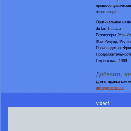
прошлое цивилизац
этого озера.
Оригинальное назва
du las Titicaca
Режиссёры: Жак-Ив
Жак Ренуар, Филип
Производство: Фра
Продолжительность
Год выхода: 1969
Добавить ко
Для отправки комм
авторизоваться
.
videof